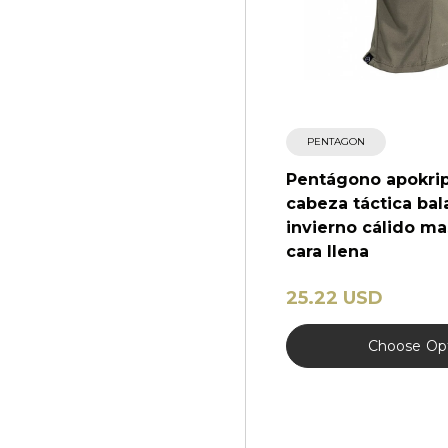
PENTAGON
Pentágono apokrip
cabeza táctica bal
invierno cálido ma
cara llena
25.22 USD
Choose
Op