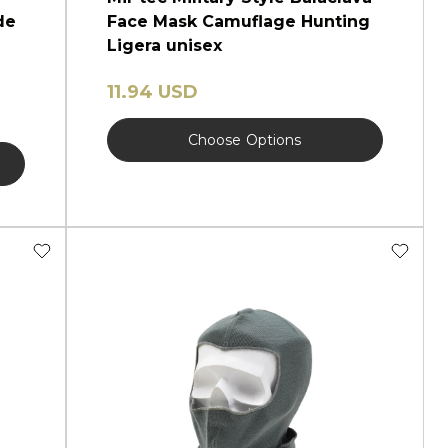
de
Face Mask Camuflage Hunting
Ligera unisex
11.94 USD
Choose
Options