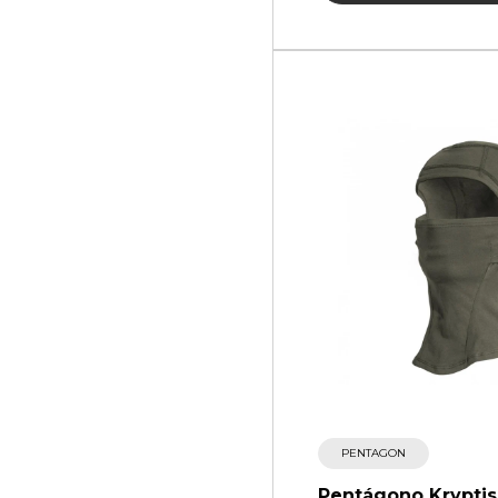
PENTAGON
Pentágono Kryptis