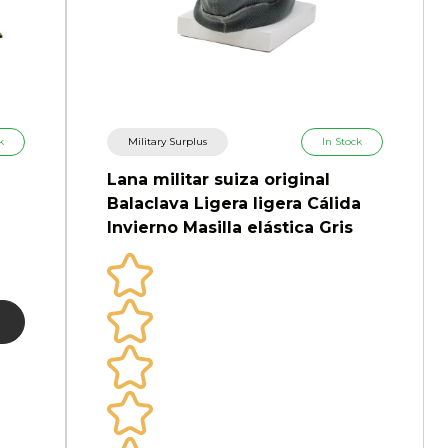
k
Military Surplus
In Stock
Lana militar suiza original
Balaclava Ligera ligera Cálida
Invierno Masilla elástica Gris